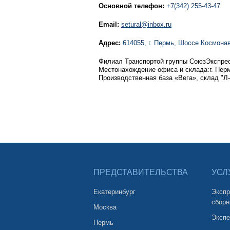
Основной телефон:
+7(342) 255-43-47
Email:
setural@inbox.ru
Адрес:
614055, г. Пермь, Шоссе Космонавт
Филиал Транспортой группы СоюзЭкспрес
Местонахождение офиса и склада:г. Перм
Производственная база «Вега», склад "Л-
ПРЕДСТАВИТЕЛЬСТВА
УСЛ
Екатеринбург
Экспр
сборн
Москва
Экспе
Пермь