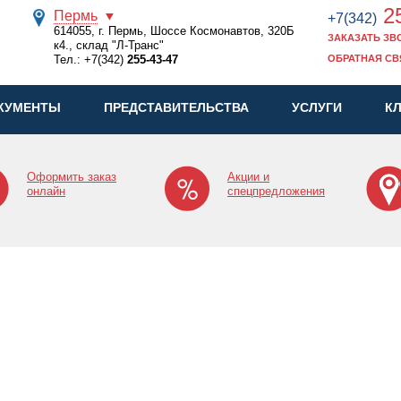
25
Пермь
+7(342)
614055, г. Пермь, Шоссе Космонавтов, 320Б
ЗАКАЗАТЬ ЗВ
к4., склад "Л-Транс"
Тел.:
+7(342)
255-43-47
ОБРАТНАЯ СВ
КУМЕНТЫ
ПРЕДСТАВИТЕЛЬСТВА
УСЛУГИ
К
Оформить заказ
Акции и
онлайн
спецпредложения