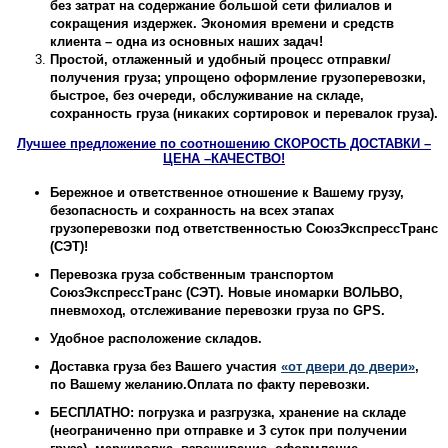
без затрат на содержание большой сети филиалов и
сокращения издержек. Экономия времени и средств
клиента – одна из основных наших задач!
Простой, отлаженный и удобный процесс отправки/
получения груза; упрощено оформление грузоперевозки,
быстрое, без очереди, обслуживание на складе,
сохранность груза (никаких сортировок и перевалок груза)
.
Лучшее предложение по соотношению СКОРОСТЬ ДОСТАВКИ –
ЦЕНА –КАЧЕСТВО!
Бережное и ответственное отношение к Вашему грузу,
безопасность и сохранность на всех этапах
грузоперевозки под ответственностью
СоюзЭкспрессТранс
(СЭТ)
!
Перевозка груза собственным транспортом
СоюзЭкспрессТранс (СЭТ)
. Новые иномарки ВОЛЬВО,
пневмоход, отслеживание перевозки груза по GPS.
Удобное расположение складов
.
Доставка груза без Вашего участия
«от двери до двери»
,
по Вашему желанию.Оплата по факту перевозки.
БЕСПЛАТНО: погрузка и разгрузка, хранение на складе
(неограниченно при отправке и 3 суток при получении