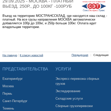
29.09.2025 - МОСКВА - ПЛАТНЫЙ
ВЬЕЗД. 250Р., ДО 100КГ -100РУБ
Въезд на территорию МОСТРАНССКЛАД, где находится наш склад -
платный. На все грузы направления МОСКВА автоматически
добавляется 100р до 100кг, и 250р больше 100кг. Оплата идет
владельцам территории.
|
Предыдущая
|
Следующая
На главную
К списку новостей
ПРЕДСТАВИТЕЛЬСТВА
УСЛУГИ
Екатеринбург
Экспресс-перевозка сборных
грузов
Москва
Экспедирование
Пермь
Складские услуги
Санкт-Петербург
Сборные грузоперевозки
Тюмень