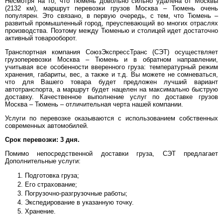
Несмотря на то, что Тюмень довольно сильно удалена от Москвы
(2132 км), маршрут перевозки грузов Москва – Тюмень очень
популярен. Это связано, в первую очередь, с тем, что Тюмень –
развитый промышленный город, преуспевающий во многих отраслях
производства. Поэтому между Тюменью и столицей идет достаточно
активный товарооборот.
Транспортная компания СоюзЭкспрессТранс (СЭТ) осуществляет
грузоперевозки Москва – Тюмень и в обратном направлении,
учитывая все особенности вверенного груза: температурный режим
хранения, габариты, вес, а также и т.д. Вы можете не сомневаться,
что для Вашего товара будет предложен лучший вариант
автотранспорта, а маршрут будет нацелен на максимально быструю
доставку. Качественное выполнение услуг по доставке грузов
Москва – Тюмень – отличительная черта нашей компании.
Услуги по перевозке оказываются с использованием собственных
современных автомобилей.
Срок перевозки: 3 дня.
Помимо непосредственной доставки груза, СЭТ предлагает
Дополнительные услуги:
Подготовка груза;
Его страхование;
Погрузочно-разгрузочные работы;
Экспедирование в указанную точку.
Хранение.